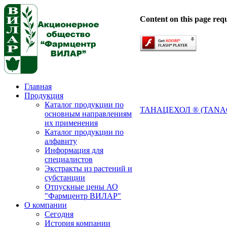
Content on this page req
Главная
Продукция
Каталог продукции по
ТАНАЦЕХОЛ ® (TAN
основным направлениям
их применения
Каталог продукции по
алфавиту
Информация для
специалистов
Экстракты из растений и
субстанции
Отпускные цены АО
"Фармцентр ВИЛАР"
О компании
Сегодня
История компании