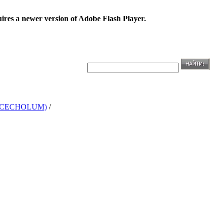
uires a newer version of Adobe Flash Player.
ACECHOLUM)
/